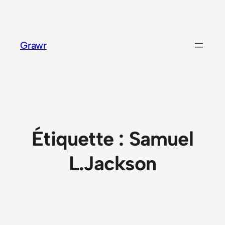
Aller
au
contenu
Grawr
Étiquette :
Samuel
L.Jackson