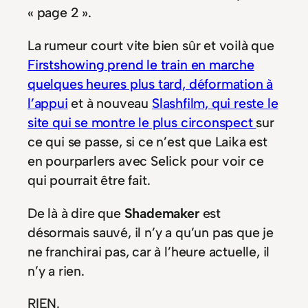
« page 2 ».
La rumeur court vite bien sûr et voilà que
Firstshowing prend le train en marche
quelques heures plus tard, déformation à
l’appui
et à nouveau
Slashfilm, qui reste le
site qui se montre le plus circonspect
sur
ce qui se passe, si ce n’est que Laika est
en pourparlers avec Selick pour voir ce
qui pourrait être fait.
De là à dire que
Shademaker
est
désormais sauvé, il n’y a qu’un pas que je
ne franchirai pas, car à l’heure actuelle, il
n’y a rien.
RIEN.