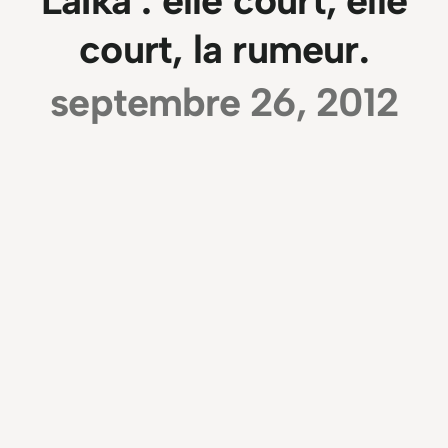
Laïka : elle court, elle
court, la rumeur.
septembre 26, 2012