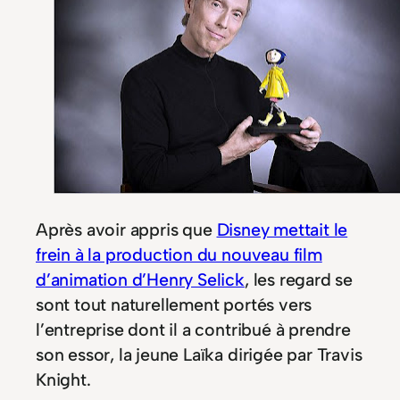
Après avoir appris que
Disney mettait le
frein à la production du nouveau film
d’animation d’Henry Selick
, les regard se
sont tout naturellement portés vers
l’entreprise dont il a contribué à prendre
son essor, la jeune Laïka dirigée par Travis
Knight.