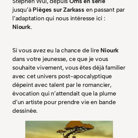
Stephen Wul, depuis
Oms en série
jusqu’à
Pièges sur Zarkass
en passant par
l’adaptation qui nous intéresse ici :
Niourk
.
Si vous avez eu la chance de lire
Niourk
dans votre jeunesse, ce que je vous
souhaite vivement, vous êtes déjà familier
avec cet univers post-apocalyptique
dépeint avec talent par le romancier,
évocation qui n’attendait que la plume
d’un artiste pour prendre vie en bande
dessinée.