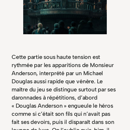
Cette partie sous haute tension est
rythmée par les apparitions de Monsieur
Anderson, interprété par un Michael
Douglas aussi rapide que vénère. Le
maître du jeu se distingue surtout par ses
daronnades à répétitions, d’abord
« Douglas Anderson » engueule le héros
comme si c’était son fils qui n’avait pas
fait ses devoirs, puis il disparaît dans son
lounge de luxe. On l’oublie puis, bim, il