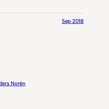
Sep 2018
ders Norén