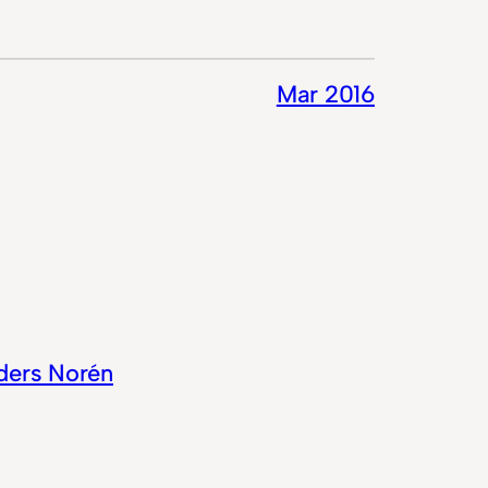
Mar 2016
ders Norén