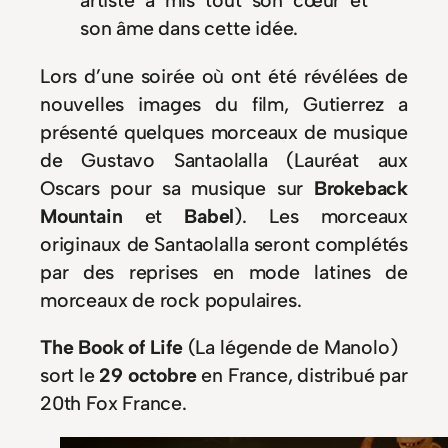
artiste a mis tout son cœur et
son âme dans cette idée.
Lors d’une soirée où ont été révélées de
nouvelles images du film, Gutierrez a
présenté quelques morceaux de musique
de Gustavo Santaolalla (Lauréat aux
Oscars pour sa musique sur
Brokeback
Mountain
et
Babel
). Les morceaux
originaux de Santaolalla seront complétés
par des reprises en mode latines de
morceaux de rock populaires.
The Book of Life
(La légende de Manolo)
sort le
29 octobre
en France, distribué par
20th Fox France.