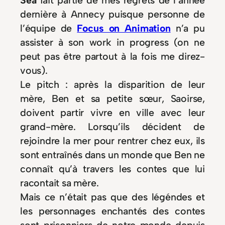
Sea
fait partie de mes regrets de l’année
dernière à Annecy puisque personne de
l’équipe de
Focus on Animation
n’a pu
assister à son work in progress (on ne
peut pas être partout à la fois me direz-
vous).
Le pitch : après la disparition de leur
mère, Ben et sa petite sœur, Saoirse,
doivent partir vivre en ville avec leur
grand-mère. Lorsqu’ils décident de
rejoindre la mer pour rentrer chez eux, ils
sont entraînés dans un monde que Ben ne
connaît qu’à travers les contes que lui
racontait sa mère.
Mais ce n’était pas que des légéndes et
les personnages enchantés des contes