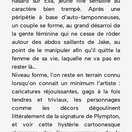
hasard sur Ella, jeune fille sensible au
caractère bien trempé. Après une
péripétie à base d’auto-tamponneuses,
un couple se forme, au grand désarroi de
la gente féminine qui ne cesse de rôder
autour des abdos saillants de Jake, au
point de le manipuler afin qu’il quitte la
femme de sa vie, laquelle ne va pas en
rester là…
Niveau forme, l’on reste en terrain connu
lorsqu’on connait un minimum l’artiste :
caricatures réjouissantes, gags à la fois
tendres et triviaux, les personnages
comme les décors dégoulinent
littéralement de la signature de Plympton,
et voir cette hystérie cartoonesque