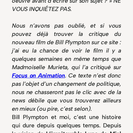
oeuvre avant d’écrire sur son sujet ? » NE
VOUS INQUIÉTEZ PAS.
Nous n’avons pas oublié, et si vous
pouvez déjà trouver la critique du
nouveau film de Bill Plympton sur ce site :
j’ai eu la chance de voir le film il y a
quelques semaines en même temps que
Madmoiselle Murieta, qui l’a critiqué sur
Focus on Animation
. Ce texte n’est donc
pas l’objet d’un changement de politique,
nous ne chasseront pas le clic avec de la
news débile que vous trouverez ailleurs
en mieux (ou pire, c’est selon).
Bill Plympton et moi, c’est une histoire
qui dure depuis quelques temps. Depuis