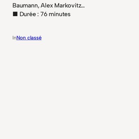
Baumann, Alex Markovitz…
■ Durée : 76 minutes
In
Non classé