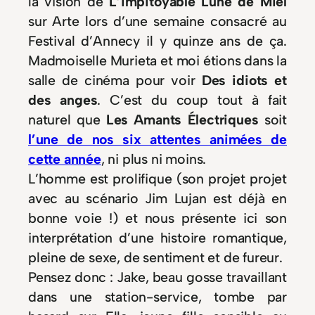
la vision de
L’impitoyable Lune de Miel
sur Arte lors d’une semaine consacré au
Festival d’Annecy il y quinze ans de ça.
Madmoiselle Murieta et moi étions dans la
salle de cinéma pour voir
Des idiots et
des anges
. C’est du coup tout à fait
naturel que
Les Amants Électriques
soit
l’une de nos six attentes animées de
cette année
, ni plus ni moins.
L’homme est prolifique (son projet projet
avec au scénario Jim Lujan est déjà en
bonne voie !) et nous présente ici son
interprétation d’une histoire romantique,
pleine de sexe, de sentiment et de fureur.
Pensez donc : Jake, beau gosse travaillant
dans une station-service, tombe par