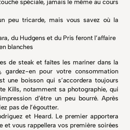
 touche spéciale, jamais le même au cours
un peu tricarde, mais vous savez où la
a, du Hudgens et du Pris feront l’affaire
ien blanches
 de steak et faîtes les mariner dans la
op, gardez-en pour votre consommation
est une boisson qui s’accordera toujours
te Kills, notamment sa photographie, qui
’impression d’être un peu bourré. Après
ez pas de l’égoutter.
odriguez et Heard. Le premier apportera
e et vous rappellera vos première soirées