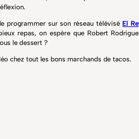
éflexion.
le programmer sur son réseau télévisé
El Re
pieux repas, on espère que Robert Rodrigue
us le dessert ?
idéo chez tout les bons marchands de tacos.