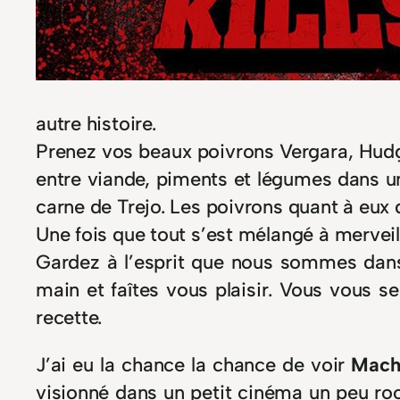
autre histoire.
Prenez vos beaux poivrons Vergara, Hudg
entre viande, piments et légumes dans une
carne de Trejo. Les poivrons quant à eux 
Une fois que tout s’est mélangé à merveill
Gardez à l’esprit que nous sommes dans u
main et faîtes vous plaisir. Vous vous s
recette.
J’ai eu la chance la chance de voir
Mache
visionné dans un petit cinéma un peu roo