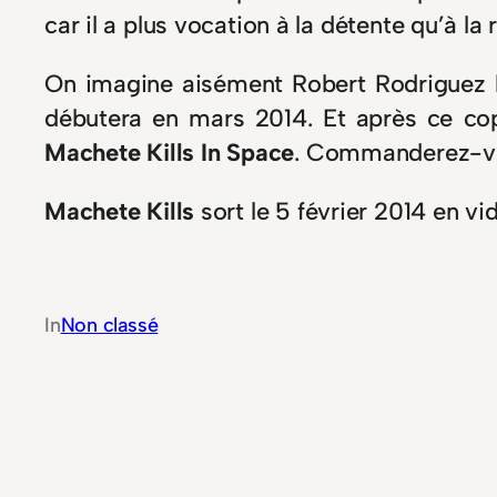
car il a plus vocation à la détente qu’à la r
On imagine aisément Robert Rodriguez 
débutera en mars 2014. Et après ce co
Machete Kills In Space
. Commanderez-vo
Machete Kills
sort le 5 février 2014 en v
In
Non classé