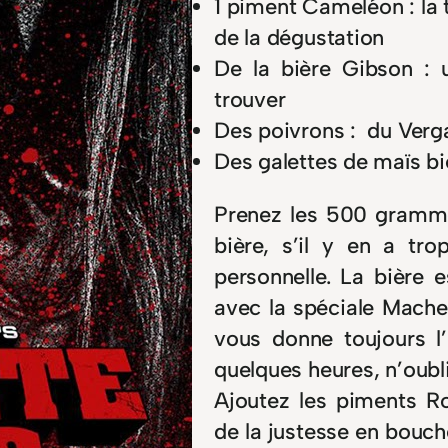
1 piment Cameléon : la
de la dégustation
De la bière Gibson : 
trouver
Des poivrons : du Vergar
Des galettes de maïs b
Prenez les 500 grammes
bière, s’il y en a tr
personnelle. La bière 
avec la spéciale Mache
vous donne toujours l
quelques heures, n’oubli
Ajoutez les piments R
de la justesse en bouch