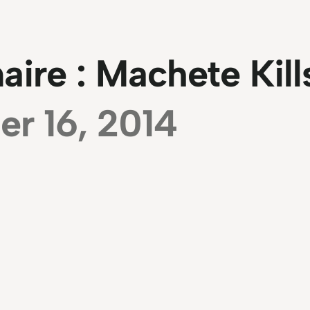
naire : Machete Kill
ier 16, 2014