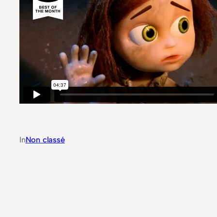
In
Non classé