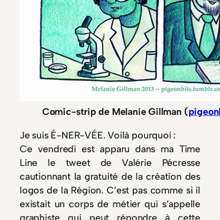
Comic-strip de Melanie Gillman (
pigeon
Je suis É-NER-VÉE. Voilà pourquoi :
Ce vendredi est apparu dans ma Time
Line le tweet de Valérie Pécresse
cautionnant la gratuité de la création des
logos de la Région. C’est pas comme si il
existait un corps de métier qui s’appelle
graphiste qui peut répondre à cette