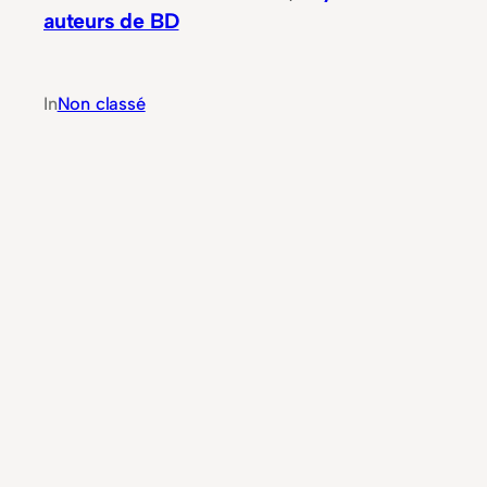
auteurs de BD
In
Non classé