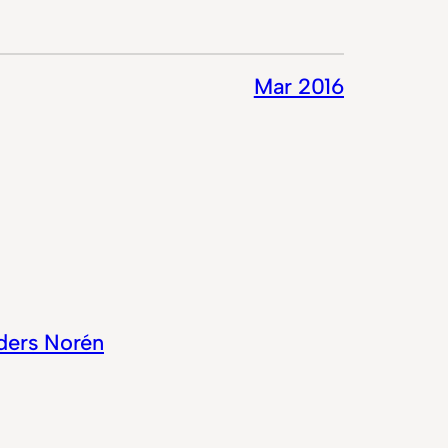
Mar 2016
ders Norén