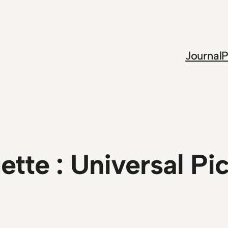
Journal
P
ette :
Universal Pi