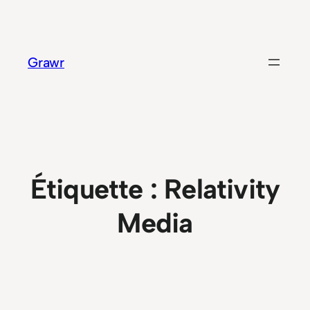
Aller
au
contenu
Grawr
Étiquette :
Relativity
Media