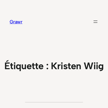
Aller
au
contenu
Grawr
Étiquette :
Kristen Wiig