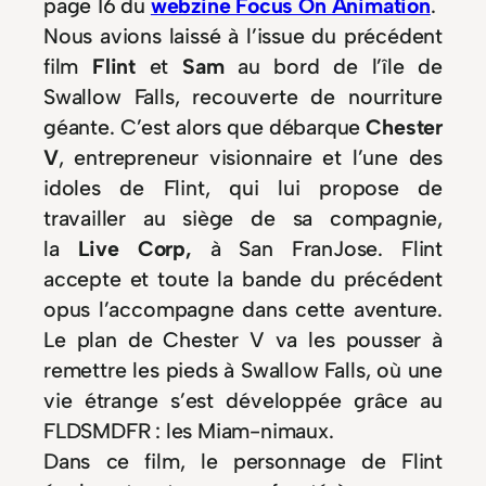
page 16 du
webzine Focus On Animation
.
Nous avions laissé à l’issue du précédent
film
Flint
et
Sam
au bord de l’île de
Swallow Falls, recouverte de nourriture
géante. C’est alors que débarque
Chester
V
, entrepreneur visionnaire et l’une des
idoles de Flint, qui lui propose de
travailler au siège de sa compagnie,
la
Live Corp,
à San FranJose. Flint
accepte et toute la bande du précédent
opus l’accompagne dans cette aventure.
Le plan de Chester V va les pousser à
remettre les pieds à Swallow Falls, où une
vie étrange s’est développée grâce au
FLDSMDFR : les Miam-nimaux.
Dans ce film, le personnage de Flint