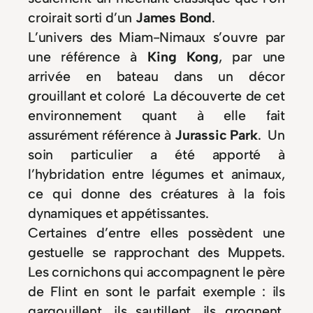
croirait sorti d’un
James Bond
.
L’univers des Miam-Nimaux s’ouvre par
une référence à
King Kong
, par une
arrivée en bateau dans un décor
grouillant et coloré La découverte de cet
environnement quant à elle fait
assurément référence à
Jurassic Park
. Un
soin particulier a été apporté à
l’hybridation entre légumes et animaux,
ce qui donne des créatures à la fois
dynamiques et appétissantes.
Certaines d’entre elles possèdent une
gestuelle se rapprochant des Muppets.
Les cornichons qui accompagnent le père
de Flint en sont le parfait exemple : ils
gargouillent, ils sautillent, ils grognent,