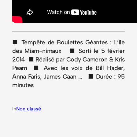
■ Tempête de Boulettes Géantes : L’île
des Miam-nimaux ■ Sorti le 5 février
2014 ■ Réalisé par Cody Cameron & Kris
Pearn ■ Avec les voix de Bill Hader,
Anna Faris, James Caan … ■ Durée : 95
minutes
In
Non classé